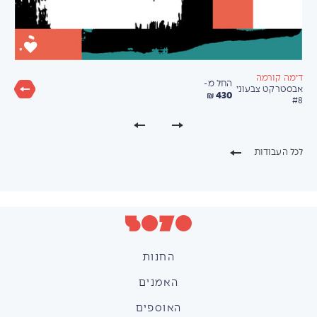
דימה קורמה
החל מ-
אבסטרקט צבעוני
430 ₪
#8
לכל העבודות
החנות
האמנים
האוספים