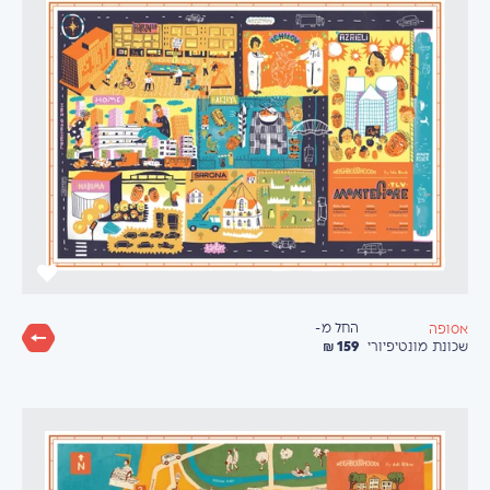
החל מ-
אסופה
159 ₪
שכונת מונטיפיורי