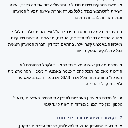
משמשת כספקית שירות טכנולוגי ותפעולי עבור אסופה בלבד, ואינה
רשאית להשתמש במידע לכל מטרה אחרת שאינה תפעול המועדון
ומתן השירות לחברות המועדון.
ג.
הצטרפות למועדון ומסירת פרטי דוא"ל ו/או מספר טלפון סלולרי
מהווה הסכמה לקבלת עדכונים, הטבות, מבצעים והודעות שיווקיות
מאסופה באמצעי קשר אלה, בהתאם לכל דין. חברת המועדון רשאית
בכל עת לבקש הפסקת דיוור.
ד.
חברת מועדון שאינה מעוניינת להמשיך ולקבל פרסומים ו/או
הודעות מאסופה תוכל להסיר עצמה באמצעות מנגנון "הסר מרשימת
תפוצה" בהודעות הדוא"ל או ה-SMS, או בפנייה בכתב לאסופה
ולאישור קבלת הפנייה.
ה.
על חברת המועדון האחריות לעדכן את פרטיה האישיים (דוא"ל,
טלפון וכו') כדי למנוע משלוח הודעות ליעד שגוי.
7. תקשורת שיווקית ודרכי פרסום
א.
הודעות המועדון הנוגעות לפעילותו, לרבות עדכונים בתקנון,