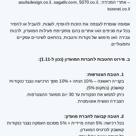
– אתרי המכירה: asufadesign.co.il, sagatlv.com, 5070.co.il,
tozeret.co.il
אסופה שומרת לעצמה את הזכות להוסיף, לשנות, להגביל או להסיר
בכל עת סניפים ו/או אתרים בהם מתקיימת פעילות המועדון, לרבות
צבירה ו/או מימוש של נקודות והטבות, בהתאם לשינויים עסקיים
ותפעוליים.
ב. פירוט ההטבות לחברות המועדון (נכון ל-1.11):
1. הטבת הצטרפות:
בקנייה ראשונה – 10% הנחה + 10% מסך הרכישה נצבר כנקודות
קאשבק (במקום 5%).
ניתן לממש את הנקודות עד 30 יום ממועד ההצטרפות.
הצבירה נעשית אוטומטית.
2. הטבה קבועה לחברת מועדון:
בכל רכישה: 5% הנחה מיידית + 5% מסכום העסקה נצבר כנקודות
קאשבק לכרטיס המועדון.