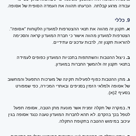
עבודה מרגע קבלתה. הכרעתו תהווה את העמדה הסופית של אסופה.
9. כללי
א.
תקנון זה מהווה את תנאי ההצטרפות למועדון הלקוחות "אסופה".
הצטרפות למועדון מהווה אישור כי חברת המועדון קראה והסכימה
להוראות תקנון זה, לרבות עדכונים עתידיים.
ב.
ניצול ההטבות והשתתפות בתכניות המועדון כפופים לעמידה
בתנאי תקנון זה ולהמשך החברות במועדון.
ג.
מתן ההטבות כפוף לפעילות תקינה של מערכות התפעול והמחשוב
של אסופה ולמלאי הזמין בסניפים ובאתרי המכירה, כפי שמפורט
בסעיף 2(א).
ד.
במקרה של תקלה זמנית אשר מונעת מתן הטבה, אסופה תפעל
לטפל בכך בהקדם. לא תהא לחברות המועדון טענה כנגד אסופה בגין
עיכוב במימוש ההטבה בתקופת התקלה.