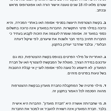
שטרם מלאו לה 18 שנים טעונה אישור הורה ו/או אפוטרופוס מראש
ובכתב.
ב.
בקשת הצטרפות תיעשה בסניפי אסופה ו/או באתרי המכירה, והיא
כרוכה במילוי פרטי התקשרות. החברות במועדון אינה כרוכה בתשלום
כספי במועד זה. אסופה שומרת לעצמה את הזכות לקבוע בעתיד כי
החברות תחויב בדמי חבר ולשנות את שיעורם, לפי שיקול דעתה
הבלעדי, ובלבד שהדבר יעודכן בתקנון.
ג.
האחריות על מילוי הפרטים בטופס בקשת ההצטרפות, כמו גם
עדכונם במידת הצורך, מוטלת על המבקשת להצטרף ו/או על חברת
המועדון. לא תישמע כל טענה כלפי אסופה לעניין אי קבלת ההטבות
בשל טעות בפרטים מזהים.
ד.
מילוי פרטיה של המתקבלת כחברת מועדון בבקשת ההצטרפות
מהווה הסכמה לכל האמור בתקנון זה.
ה.
מי שחברותה אושרה היא "חברת מועדון". החברות היא אישית
בלבד. חברת המועדון אינה רשאית להעביר או למכור את החברות