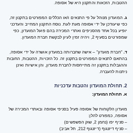
ההטבות, הזכאות והתקנון היא של אסופה.
ג.
המועדון מנוהל על פי התנאים ו/או הכללים המפורטים בתקנון זה,
כפי שיעודכן על ידי אסופה מעת לעת. נוסח התקנון המחייב והעדכני
יופיע בכל אחד מהסניפים ואתרי המכירה בהם פועל המועדון, כפי
שמפורטים בסעיף 2, ויהיה זמין לעיון לבקשת חברת המועדון.
ד.
"חברת מועדון" – אישה שחברותה במועדון אושרה על ידי אסופה,
בהתאם לתנאים המפורטים בתקנון זה. כל הזכויות, ההטבות, החובות
וההגבלות בתקנון זה מתייחסות לחברת מועדון, והן אישיות ואינן
ניתנות להעברה.
2. תחולת המועדון והטבות עדכניות
א. תחולת המועדון:
מועדון הלקוחות של אסופה פעיל בסניפי אסופה ובאתרי המכירה של
אסופה, כמפורט להלן:
– סניף יפו (נחמן 2, שוק הפשפשים)
– סניף דיזנגוף (דיזנגוף 212, תל אביב)