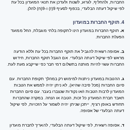
החברות, ולהחליף, לגרוע, לשנות ולעדכן את תנאי המועדון בכל עת
לפי שיקול דעתה הבלעדי, בכפוף לסעיף 9(ז) ו-9(ח) להלן.
4. תוקף החברות במועדון
א.
תוקף החברות במועדון הינו לתקופה בלתי מוגבלת, החל ממועד
הפעלת החברות.
ב.
אסופה רשאית להגביל את תוקף החברות בכל עת וללא הודעה
מראש לפי שיקול דעתה הבלעדי. אם הוגבל תוקף החברות, חידוש
החברות עשוי להיות מותנה בתשלום דמי חבר כפי שייקבע מעת לעת.
ג.
ההטבות במועדון ניתנות למימוש רק במהלך תקופת החברות. עם
סיום החברות (מכל סיבה שהיא), לא ניתן יהיה לממש את הטבות
המועדון לרבות הטבות ו/או נקודות שנצברו בעבר. עם סיום החברות
תאבד חברת המועדון כל זכות, הטבה או הנחה. במקרה שהחברות
תחודש באופן רציף, ייתכן שניתן יהיה לשמור על הזכויות, לפי שיקול
דעתה הבלעדי של אסופה.
ד.
אסופה רשאית, לפי שיקול דעתה הבלעדי, להאריך לחברת מועדון