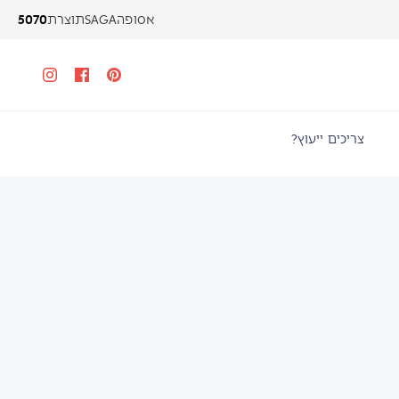
5070
אסופה
SAGA
תוצרת
צריכים ייעוץ?