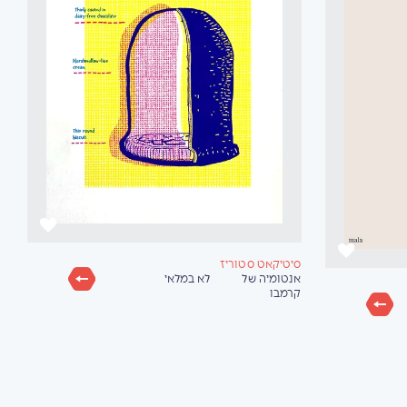
סיטיקאט סטוריז
אנטומיה של
לא במלאי
קרמבו