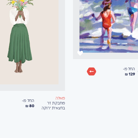
החל מ-
129 ₪
מאלה
החל מ-
מחבקת זר
80 ₪
בחצאית ירוקה