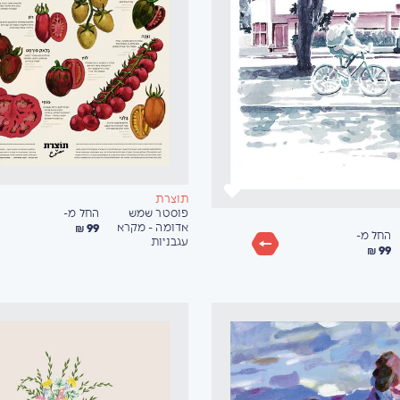
תוצרת
החל מ-
פוסטר שמש
99 ₪
אדומה - מקרא
החל מ-
עגבניות
99 ₪