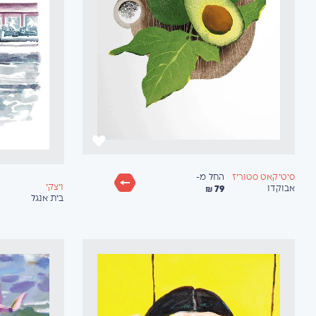
החל מ-
סיטיקאט סטוריז
ויצקי
79 ₪
אבוקדו
בית אנגל