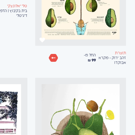
טלי יאלונצקי
בית בקיבוץ | הדפ
דיגיטלי
תוצרת
החל מ-
זהב ירוק - מקרא
99 ₪
אבוקדו