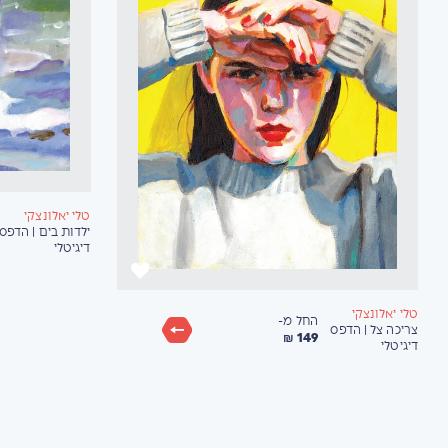
טלי יאלונצקי
ילדות בים | הדפס
דיגיטלי
טלי יאלונצקי
החל מ-
צריכה צל | הדפס
149 ₪
דיגיטלי