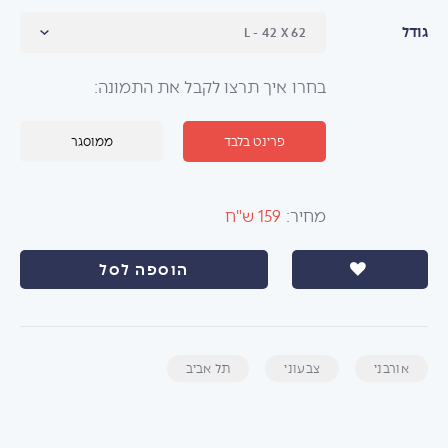
גודל
בחרו איך תרצו לקבל את התמונה:
פרינט בלבד
ממוסגר
מחיר:
159 ש"ח
הוספה לסל
אורבני
צבעוני
תל אביב