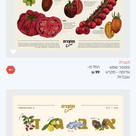
תוצרת
החל מ-
פוסטר שמש
99 ₪
אדומה - מקרא
עגבניות