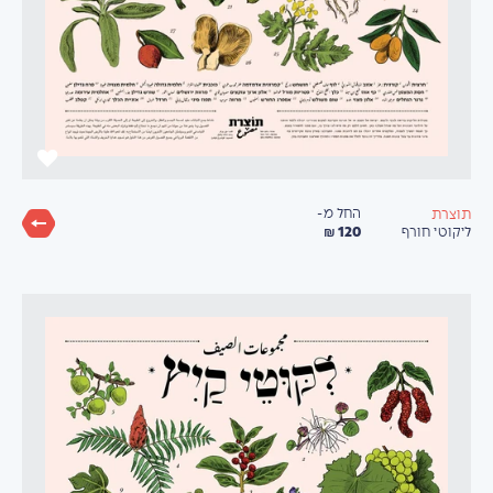
החל מ-
תוצרת
120 ₪
ליקוטי חורף