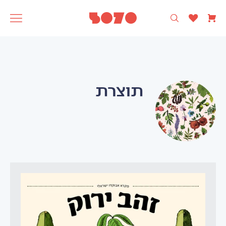
רק עיצוב ישראלי 🩵
5070
אסופה
SAGA
תוצרת
תוצרת