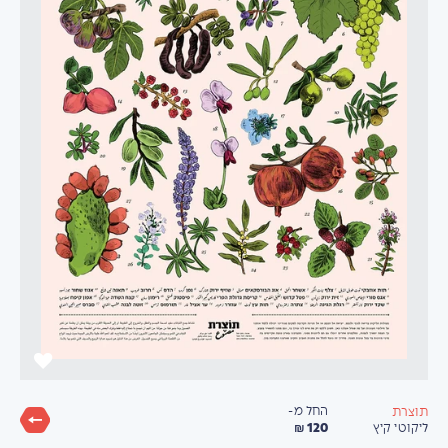
החל מ-
תוצרת
120 ₪
ליקוטי קיץ