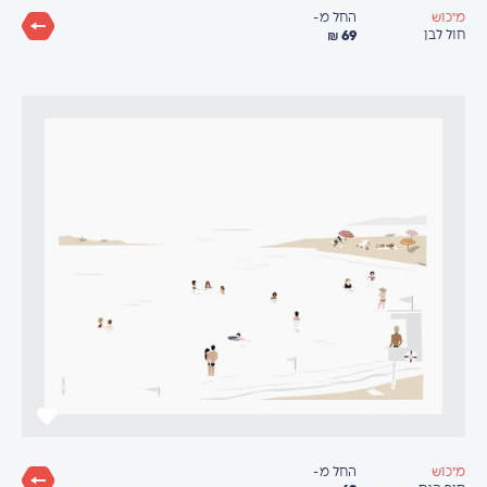
החל מ-
מיכוש
69 ₪
חול לבן
החל מ-
מיכוש