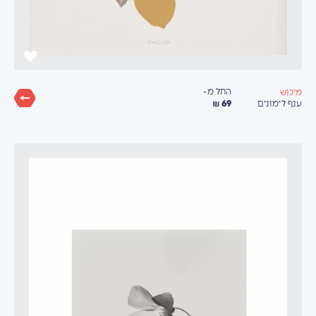
החל מ-
מיכוש
69 ₪
ענף לימונים