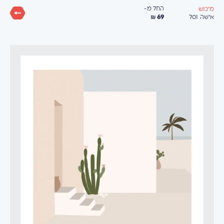
החל מ-
מיכוש
69 ₪
אישה וסל