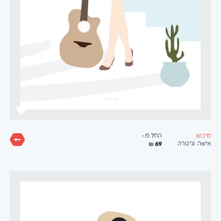
החל מ-
מיכוש
69 ₪
אישה וגיטרה