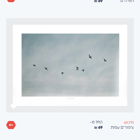
69 ₪
חוף הים
החל מ-
מיכוש
69 ₪
ציפורים עפות