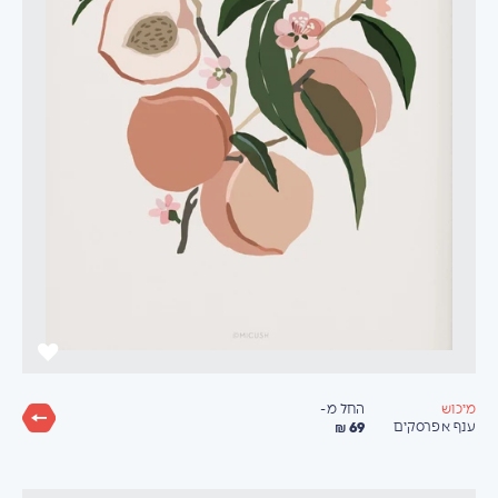
החל מ-
מיכוש
69 ₪
ענף אפרסקים