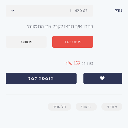
גודל
בחרו איך תרצו לקבל את התמונה:
פרינט בלבד
ממוסגר
מחיר:
159 ש"ח
הוספה לסל
אורבני
צבעוני
תל אביב