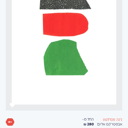
החל מ-
נינה מנדלסון
280 ₪
אבסטרקט אדום