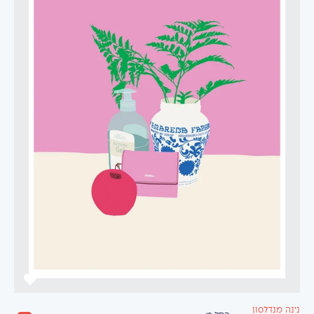
נינה מנדלסון