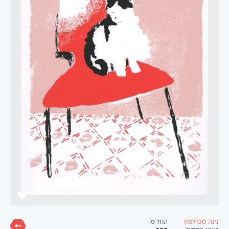
החל מ-
נינה מנדלסון