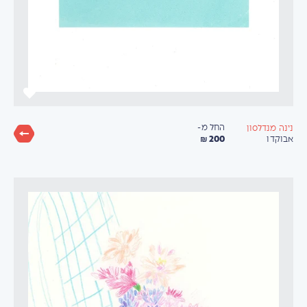
החל מ-
נינה מנדלסון
200 ₪
אבוקדו