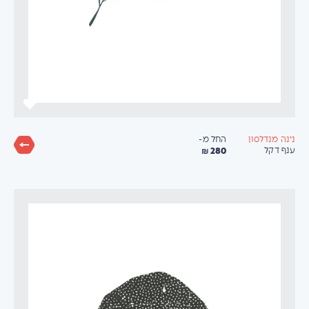
החל מ-
נינה מנדלסון
280 ₪
ענף דקל