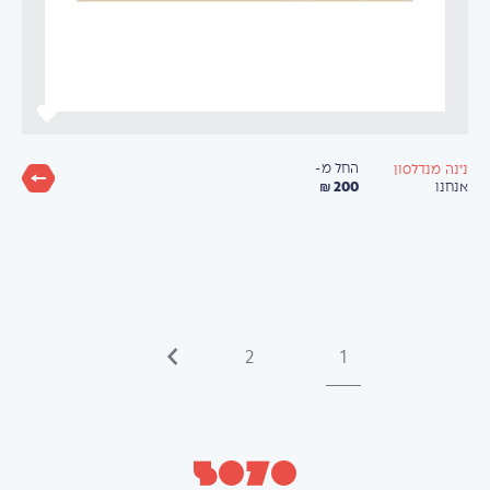
החל מ-
נינה מנדלסון
200 ₪
אנחנו
2
1