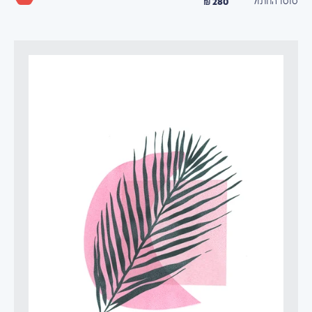
280 ₪
טוטו החתול