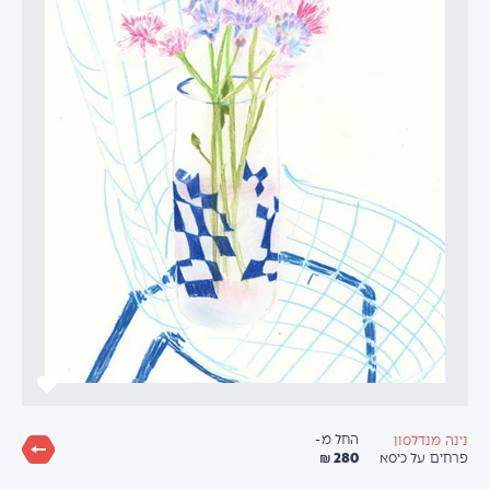
החל מ-
נינה מנדלסון
280 ₪
פרחים על כיסא