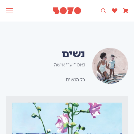
רק עיצוב ישראלי 🩵
5070
אסופה
SAGA
תוצרת
נשים
נאסף ע״י אישה
כל הנשים