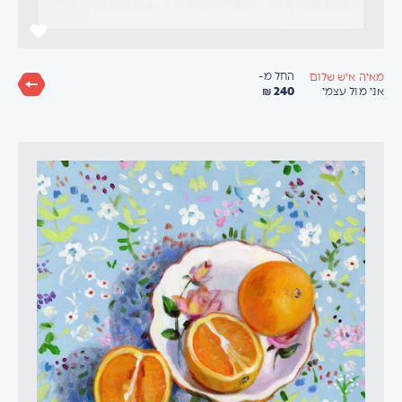
החל מ-
מאיה איש שלום
240 ₪
אני מול עצמי