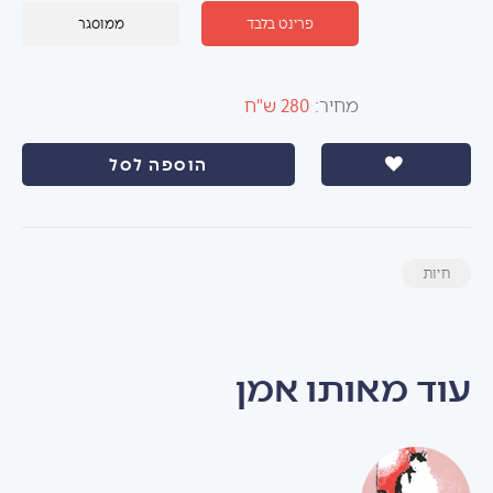
פרינט בלבד
ממוסגר
מחיר:
280 ש"ח
הוספה לסל
חיות
עוד מאותו אמן