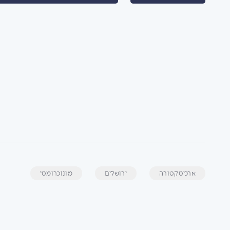
ארכיטקטורה
ירושלים
מונוכרומטי