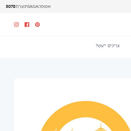
5070
אסופה
SAGA
תוצרת
צריכים ייעוץ?