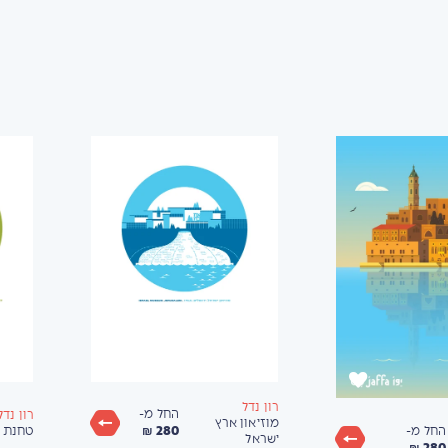
רון נדל
החל מ-
רון נדל
מוזיאון ארץ
280 ₪
החל מ-
טחנת ר
ישראל
280 ₪