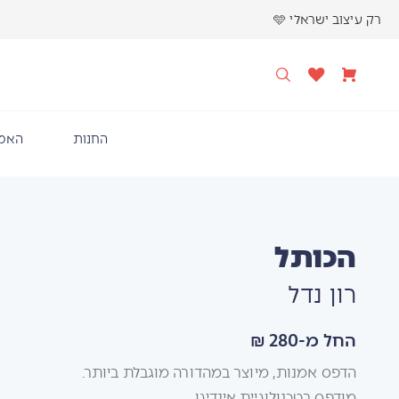
רק עיצוב ישראלי 🩵
החנות
האמנ
הכותל
רון נדל
החל מ-280 ₪
הדפס אמנות, מיוצר במהדורה מוגבלת ביותר.
מודפס בטכנולוגיית אינדיגו.