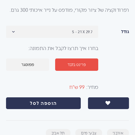
רפרודוקציה של ציור מקורי, מודפס על נייר איכותי 300 גרם.
גודל
בחרו איך תרצו לקבל את התמונה:
פרינט בלבד
ממוסגר
מחיר:
99 ש"ח
הוספה לסל
אורבני
צבעי מים
תל אביב