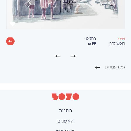
החל מ-
ויצקי
99 ₪
רוטשילדה
לכל העבודות
החנות
האמנים