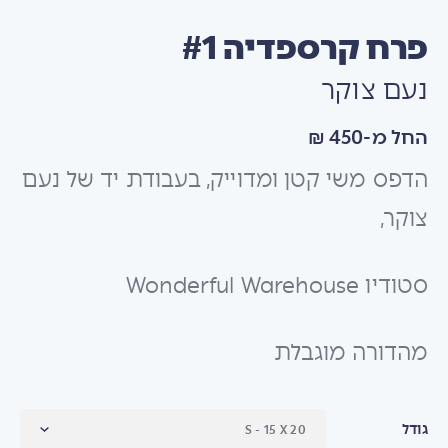
פרח קרספדיה #1
נעם צוקר
החל מ-450 ₪
הדפס משי קטן ומדוייק, בעבודת יד של נעם
צוקר,
סטודיו
Wonderful Warehouse
מהדורה מוגבלת
גודל