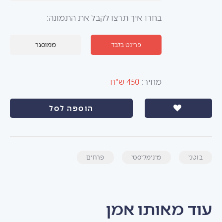
בחרו איך תרצו לקבל את התמונה:
פרינט בלבד
ממוסגר
מחיר:
450 ש"ח
הוספה לסל
בוטני
מינימליסטי
פרחים
עוד מאותו אמן