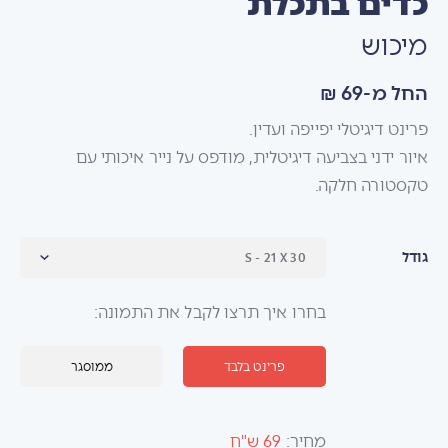
כדים בתכלת
מיכוש
החל מ-69 ₪
פרינט דיגיטלי יפייפה ועדין.
איור ידני בצביעה דיגיטלית, מודפס על נייר איכותי עם
טקסטורה חלקה.
גודל
בחרו איך תרצו לקבל את התמונה:
פרינט בלבד
ממוסגר
מחיר:
69 ש"ח