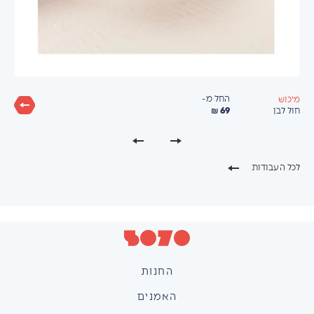
החל מ-
מיכוש
69 ₪
חול לבן
לכל העבודות
החנות
האמנים