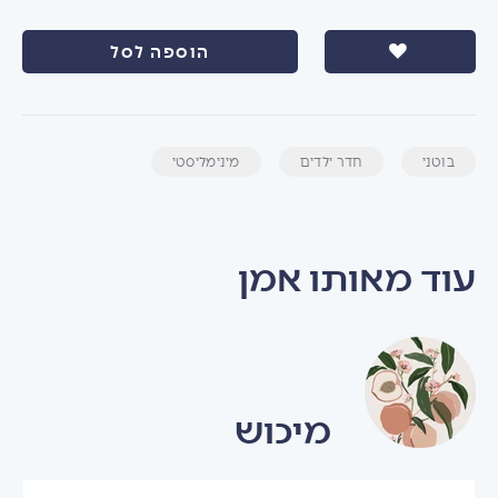
הוספה לסל
בוטני
חדר ילדים
מינימליסטי
עוד מאותו אמן
מיכוש