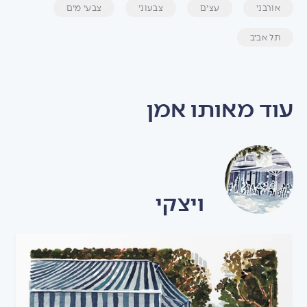
אורבני
עצים
צבעוני
צבעי מים
תל אביב
עוד מאותו אמן
ויצקי