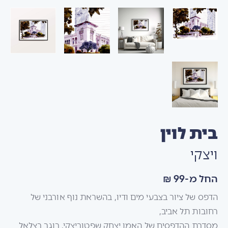
בית לוין
ויצקי
החל מ-99 ₪
הדפס של ציור בצבעי מים ודיו, בהשראת נוף אורבני של
רחובות תל אביב,
מסדרת ההדפסים של האמן יצחק שפטוביצקי, בוגר בצלאל.