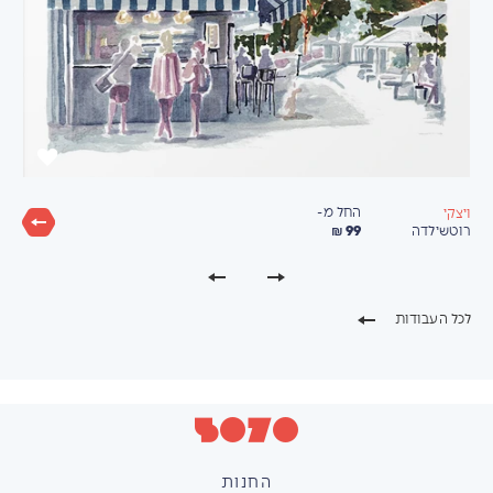
החל מ-
ויצקי
99 ₪
רוטשילדה
לכל העבודות
החנות