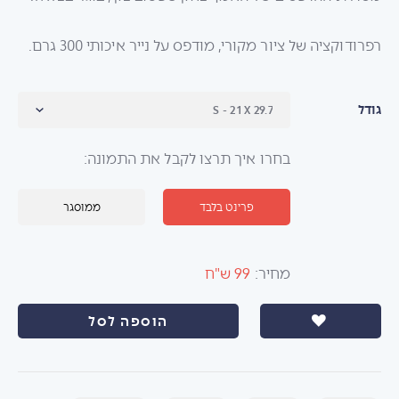
רפרודוקציה של ציור מקורי, מודפס על נייר איכותי 300 גרם.
גודל
בחרו איך תרצו לקבל את התמונה:
פרינט בלבד
ממוסגר
מחיר:
99 ש"ח
הוספה לסל