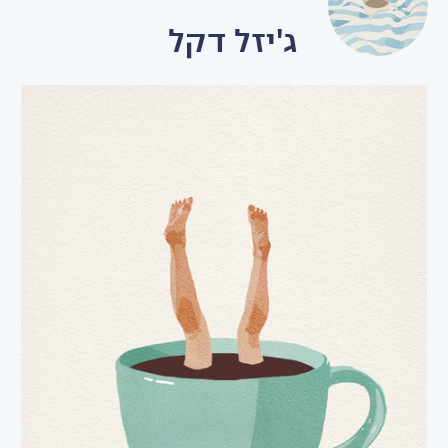
ג'יזל דקל