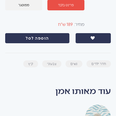
פרינט בלבד
ממוסגר
מחיר:
189 ש"ח
הוספה לסל
חדר ילדים
נשים
צבעוני
קיץ
עוד מאותו אמן