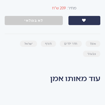
מחיר:
209 ש"ח
לא במלאי
אוכל
חדר ילדים
חורף
ישראל
צבעוני
עוד מאותו אמן