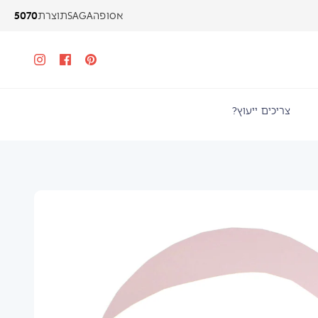
5070
אסופה
SAGA
תוצרת
צריכים ייעוץ?