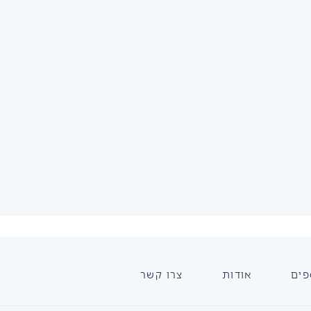
פים
אודות
צרו קשר